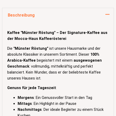
Beschreibung
Kaffee "Münster Röstung" – Der Signature-Kaffee aus
der Mocca-Haus Kaffeerösterei
Die
"Münster Röstung"
ist unsere Hausmarke und der
absolute Klassiker in unserem Sortiment. Dieser
100%
Arabica-Kaffee
begeistert mit einem
ausgewogenen
Geschmack
: vollmundig, mittelkräftig und perfekt
balanciert. Kein Wunder, dass er der beliebteste Kaffee
unseres Hauses ist.
Genuss für jede Tageszeit
:
Morgens
: Ein Genussvoller Start in den Tag
Mittags
: Ein Highlight in der Pause
Nachmittags
: Der ideale Begleiter zu einem Stück
Kuchen