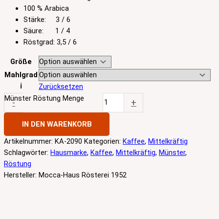
100 % Arabica
Stärke: 3 / 6
Säure: 1 / 4
Röstgrad: 3,5 / 6
Größe
Mahlgrad
ℹ️
Zurücksetzen
Münster Röstung Menge
-
+
IN DEN WARENKORB
Artikelnummer:
KA-2090
Kategorien:
Kaffee
,
Mittelkräftig
Schlagwörter:
Hausmarke
,
Kaffee
,
Mittelkräftig
,
Münster
,
Röstung
Hersteller:
Mocca-Haus Rösterei 1952