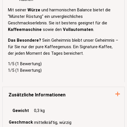
Mit seiner
Würze
und harmonischen Balance bietet die
"Münster Röstung" ein unvergleichliches
Geschmackserlebnis. Sie ist bestens geeignet für die
Kaffeemaschine
sowie den
Vollautomaten
.
Das Besondere?
Sein Geheimnis bleibt unser Geheimnis –
für Sie nur der pure Kaffeegenuss. Ein Signature-Kaffee,
der jeden Moment des Tages bereichert.
1/5
(1 Bewertung)
1/5
(1 Bewertung)
Zusätzliche Informationen
Gewicht
0,3 kg
Geschmack
mittelkräftig, würzig