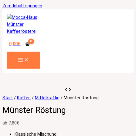
Zum Inhalt springen
0,00
€
Start
/
Kaffee
/
Mittelkräftig
/ Münster Röstung
Münster Röstung
ab
7,80
€
Klassische Mischung