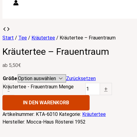
Start
/
Tee
/
Kräutertee
/ Kräutertee – Frauentraum
Kräutertee – Frauentraum
ab
5,50
€
Größe
Zurücksetzen
Kräutertee - Frauentraum Menge
-
+
IN DEN WARENKORB
Artikelnummer:
KTA-6010
Kategorie:
Kräutertee
Hersteller:
Mocca-Haus Rösterei 1952