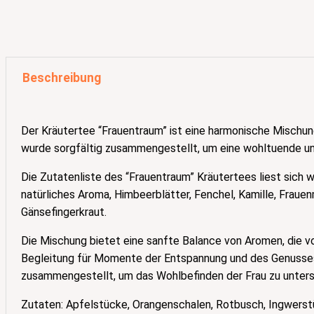
Beschreibung
Der Kräutertee “Frauentraum” ist eine harmonische Mischun
wurde sorgfältig zusammengestellt, um eine wohltuende un
Die Zutatenliste des “Frauentraum” Kräutertees liest sich 
natürliches Aroma, Himbeerblätter, Fenchel, Kamille, Frau
Gänsefingerkraut.
Die Mischung bietet eine sanfte Balance von Aromen, die von 
Begleitung für Momente der Entspannung und des Genusses.
zusammengestellt, um das Wohlbefinden der Frau zu unters
Zutaten: Apfelstücke, Orangenschalen, Rotbusch, Ingwerstü