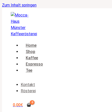
Zum Inhalt springen
Home
Shop
Kaffee
Espresso
Tee
Kontakt
Rösterei
0,00
€