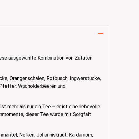
 Diese ausgewählte Kombination von Zutaten
tücke, Orangenschalen, Rotbusch, Ingwerstücke,
r Pfeffer, Wacholderbeeren und
t mehr als nur ein Tee – er ist eine liebevolle
hnmomente, dieser Tee wurde mit Sorgfalt
enmantel, Nelken, Johanniskraut, Kardamom,