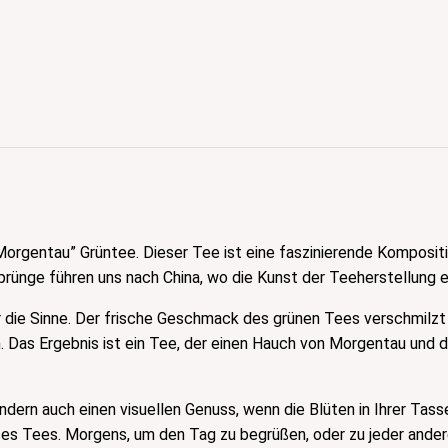
orgentau” Grüntee. Dieser Tee ist eine faszinierende Komposit
rünge führen uns nach China, wo die Kunst der Teeherstellung ei
 für die Sinne. Der frische Geschmack des grünen Tees verschmil
 Das Ergebnis ist ein Tee, der einen Hauch von Morgentau und 
ndern auch einen visuellen Genuss, wenn die Blüten in Ihrer Tas
es Tees. Morgens, um den Tag zu begrüßen, oder zu jeder ander