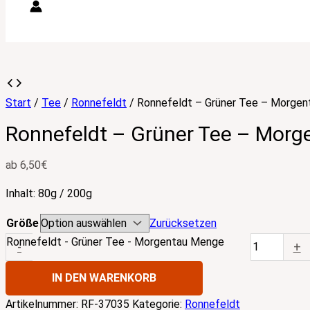
Start
/
Tee
/
Ronnefeldt
/ Ronnefeldt – Grüner Tee – Morgen
Ronnefeldt – Grüner Tee – Morg
ab
6,50
€
Inhalt: 80g / 200g
Größe
Zurücksetzen
Ronnefeldt - Grüner Tee - Morgentau Menge
-
+
IN DEN WARENKORB
Artikelnummer:
RF-37035
Kategorie:
Ronnefeldt