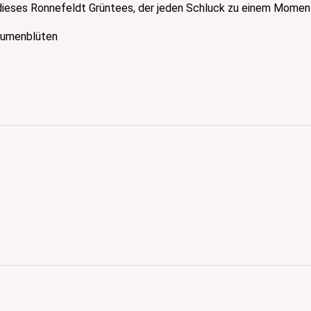
 dieses Ronnefeldt Grüntees, der jeden Schluck zu einem Mome
blumenblüten