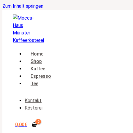
Zum Inhalt springen
Home
Shop
Kaffee
Espresso
Tee
Kontakt
Rösterei
0,00
€