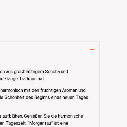
ion aus großblättrigem Sencha und
ne lange Tradition hat.
zt harmonisch mit den fruchtigen Aromen und
die Schönheit des Beginns eines neuen Tages
se aufblühen. Genießen Sie die harmonische
en Tageszeit, “Morgentau” ist eine