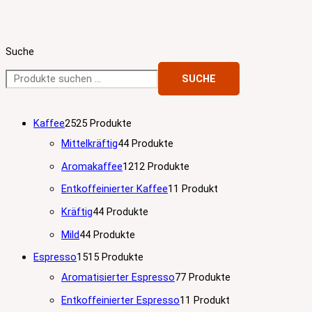
Suche
SUCHE
Kaffee
25
25 Produkte
Mittelkräftig
4
4 Produkte
Aromakaffee
12
12 Produkte
Entkoffeinierter Kaffee
1
1 Produkt
Kräftig
4
4 Produkte
Mild
4
4 Produkte
Espresso
15
15 Produkte
Aromatisierter Espresso
7
7 Produkte
Entkoffeinierter Espresso
1
1 Produkt