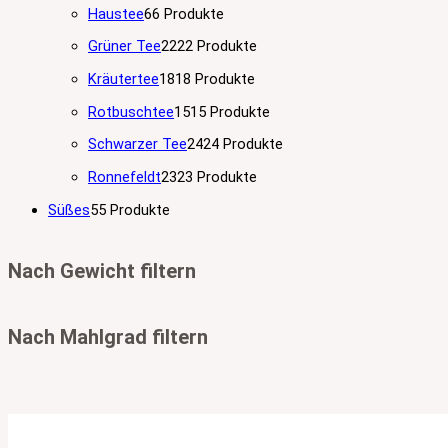
Haustee
6
6 Produkte
Grüner Tee
22
22 Produkte
Kräutertee
18
18 Produkte
Rotbuschtee
15
15 Produkte
Schwarzer Tee
24
24 Produkte
Ronnefeldt
23
23 Produkte
Süßes
5
5 Produkte
Nach Gewicht filtern
Nach Mahlgrad filtern