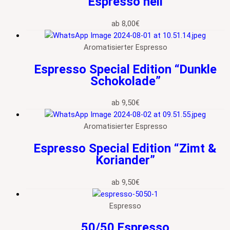
Espresso hell
ab
8,00
€
Aromatisierter Espresso
Espresso Special Edition “Dunkle
Schokolade”
ab
9,50
€
Aromatisierter Espresso
Espresso Special Edition “Zimt &
Koriander”
ab
9,50
€
Espresso
50/50 Espresso