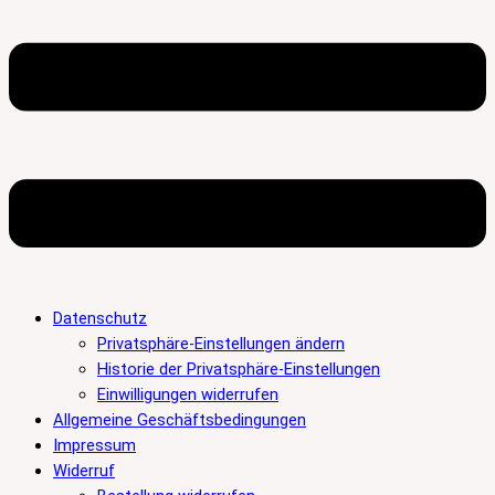
Datenschutz
Privatsphäre-Einstellungen ändern
Historie der Privatsphäre-Einstellungen
Einwilligungen widerrufen
Allgemeine Geschäftsbedingungen
Impressum
Widerruf