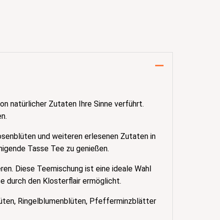
 natürlicher Zutaten Ihre Sinne verführt.
n.
osenblüten und weiteren erlesenen Zutaten in
higende Tasse Tee zu genießen.
ieren. Diese Teemischung ist eine ideale Wahl
 durch den Klosterflair ermöglicht.
ten, Ringelblumenblüten, Pfefferminzblätter