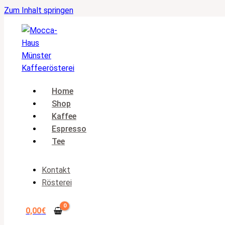
Zum Inhalt springen
Home
Shop
Kaffee
Espresso
Tee
Kontakt
Rösterei
0,00
€