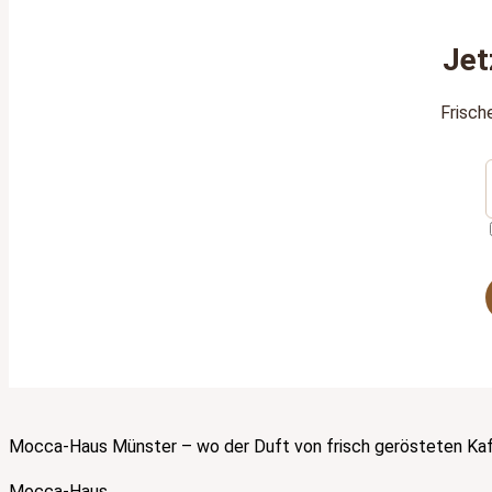
Jet
Frisch
Mocca-Haus Münster – wo der Duft von frisch gerösteten Kaff
Mocca-Haus