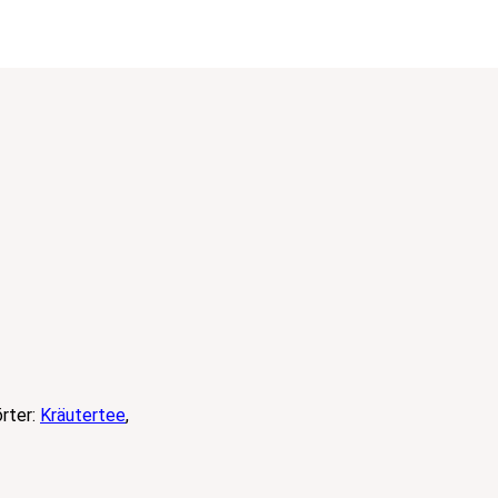
rter:
Kräutertee
,