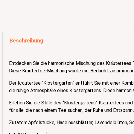
Beschreibung
Entdecken Sie die harmonische Mischung des Kräutertees “Kl
Diese Kräutertee-Mischung wurde mit Bedacht zusammenges
Der Kräutertee “Klostergarten” entführt Sie mit einer Kom
die ruhige Atmosphäre eines Klostergartens. Diese harmon
Erleben Sie die Stille des “Klostergartens” Kräutertees und
für alle, die nach einem Tee suchen, der Ruhe und Entspann
Zutaten: Apfelstücke, Haselnussblätter, Lavendelblüten, 