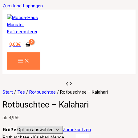
Zum Inhalt springen
0,00
€
Start
/
Tee
/
Rotbuschtee
/ Rotbuschtee – Kalahari
Rotbuschtee – Kalahari
ab
4,95
€
Größe
Zurücksetzen
Rotbuschtee - Kalahari Menge