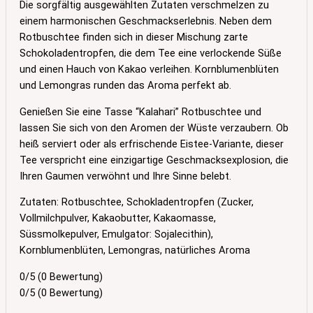
Die sorgfältig ausgewählten Zutaten verschmelzen zu
einem harmonischen Geschmackserlebnis. Neben dem
Rotbuschtee finden sich in dieser Mischung zarte
Schokoladentropfen, die dem Tee eine verlockende Süße
und einen Hauch von Kakao verleihen. Kornblumenblüten
und Lemongras runden das Aroma perfekt ab.
Genießen Sie eine Tasse “Kalahari” Rotbuschtee und
lassen Sie sich von den Aromen der Wüste verzaubern. Ob
heiß serviert oder als erfrischende Eistee-Variante, dieser
Tee verspricht eine einzigartige Geschmacksexplosion, die
Ihren Gaumen verwöhnt und Ihre Sinne belebt.
Zutaten: Rotbuschtee, Schokladentropfen (Zucker,
Vollmilchpulver, Kakaobutter, Kakaomasse,
Süssmolkepulver, Emulgator: Sojalecithin),
Kornblumenblüten, Lemongras, natürliches Aroma
0/5
(0 Bewertung)
0/5
(0 Bewertung)