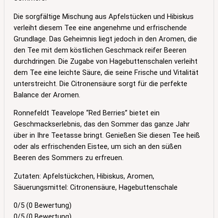
Die sorgfältige Mischung aus Apfelstücken und Hibiskus
verleiht diesem Tee eine angenehme und erfrischende
Grundlage. Das Geheimnis liegt jedoch in den Aromen, die
den Tee mit dem köstlichen Geschmack reifer Beeren
durchdringen. Die Zugabe von Hagebuttenschalen verleiht
dem Tee eine leichte Säure, die seine Frische und Vitalität
unterstreicht. Die Citronensäure sorgt für die perfekte
Balance der Aromen.
Ronnefeldt Teavelope “Red Berries” bietet ein
Geschmackserlebnis, das den Sommer das ganze Jahr
über in Ihre Teetasse bringt. Genießen Sie diesen Tee heiß
oder als erfrischenden Eistee, um sich an den süßen
Beeren des Sommers zu erfreuen.
Zutaten: Apfelstückchen, Hibiskus, Aromen,
Säuerungsmittel: Citronensäure, Hagebuttenschale
0/5
(0 Bewertung)
0/5
(0 Bewertung)