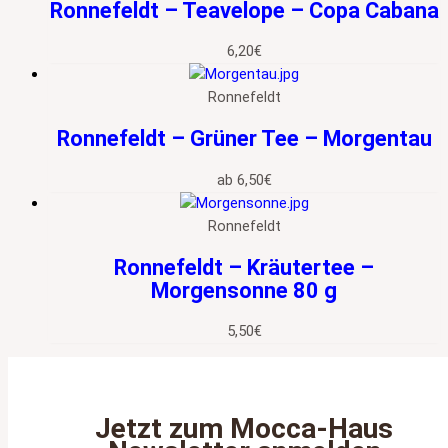
Ronnefeldt – Teavelope – Copa Cabana
6,20
€
Ronnefeldt
Ronnefeldt – Grüner Tee – Morgentau
ab
6,50
€
Ronnefeldt
Ronnefeldt – Kräutertee –
Morgensonne 80 g
5,50
€
Jetzt zum Mocca‑Haus