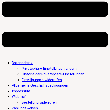
Datenschutz
Privatsphäre-Einstellungen ändern
Historie der Privatsphäre-Einstellungen
Einwilligungen widerrufen
Allgemeine Geschäftsbedingungen
Impressum
Widerruf
Bestellung widerrufen
Zahlungsweisen