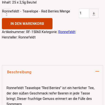
Inhalt: 25 x 2,5g Beutel
Ronnefeldt - Teavelope - Red Berries Menge
-
+
IN DEN WARENKORB
Artikelnummer:
RF-15060
Kategorie:
Ronnefeldt
Hersteller:
Ronnefeldt
Beschreibung
Ronnefeldt Teavelope “Red Berries” ist ein herrlicher Tee,
der den süßen Geschmack reifer Beeren in jede Tasse
bringt. Dieser fruchtige Genuss erinnert an die Fülle des
Sommers.