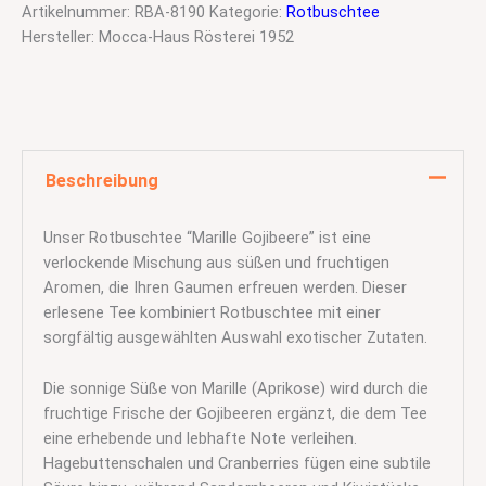
Artikelnummer:
RBA-8190
Kategorie:
Rotbuschtee
Hersteller:
Mocca-Haus Rösterei 1952
Beschreibung
Unser Rotbuschtee “Marille Gojibeere” ist eine
verlockende Mischung aus süßen und fruchtigen
Aromen, die Ihren Gaumen erfreuen werden. Dieser
erlesene Tee kombiniert Rotbuschtee mit einer
sorgfältig ausgewählten Auswahl exotischer Zutaten.
Die sonnige Süße von Marille (Aprikose) wird durch die
fruchtige Frische der Gojibeeren ergänzt, die dem Tee
eine erhebende und lebhafte Note verleihen.
Hagebuttenschalen und Cranberries fügen eine subtile