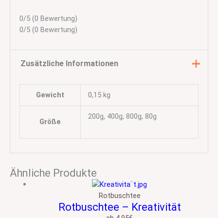
0/5
(0 Bewertung)
0/5
(0 Bewertung)
Zusätzliche Informationen
Gewicht
0,15 kg
200g, 400g, 800g, 80g
Größe
Ähnliche Produkte
Rotbuschtee
Rotbuschtee – Kreativität
ab
4,95
€