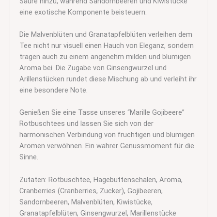
Säure hinzu, während Sandornbeeren und Kiwistücke
eine exotische Komponente beisteuern.
Die Malvenblüten und Granatapfelblüten verleihen dem
Tee nicht nur visuell einen Hauch von Eleganz, sondern
tragen auch zu einem angenehm milden und blumigen
Aroma bei. Die Zugabe von Ginsengwurzel und
Arillenstücken rundet diese Mischung ab und verleiht ihr
eine besondere Note.
Genießen Sie eine Tasse unseres “Marille Gojibeere”
Rotbuschtees und lassen Sie sich von der
harmonischen Verbindung von fruchtigen und blumigen
Aromen verwöhnen. Ein wahrer Genussmoment für die
Sinne.
Zutaten: Rotbuschtee, Hagebuttenschalen, Aroma,
Cranberries (Cranberries, Zucker), Gojibeeren,
Sandornbeeren, Malvenblüten, Kiwistücke,
Granatapfelblüten, Ginsengwurzel, Marillenstücke