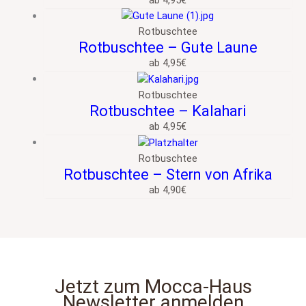
Rotbuschtee
Rotbuschtee – Gute Laune
ab
4,95
€
Rotbuschtee
Rotbuschtee – Kalahari
ab
4,95
€
Rotbuschtee
Rotbuschtee – Stern von Afrika
ab
4,90
€
Jetzt zum Mocca‑Haus
Newsletter anmelden