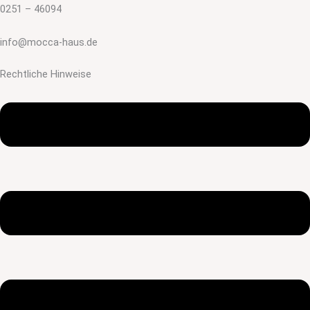
0251 – 46094
info@mocca-haus.de
Rechtliche Hinweise