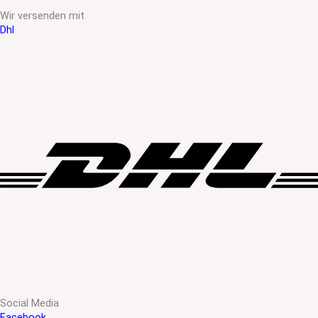
Wir versenden mit
Dhl
Social Media
Facebook