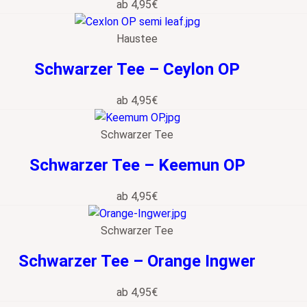
ab
4,95
€
Haustee
Schwarzer Tee – Ceylon OP
ab
4,95
€
Schwarzer Tee
Schwarzer Tee – Keemun OP
ab
4,95
€
Schwarzer Tee
Schwarzer Tee – Orange Ingwer
ab
4,95
€