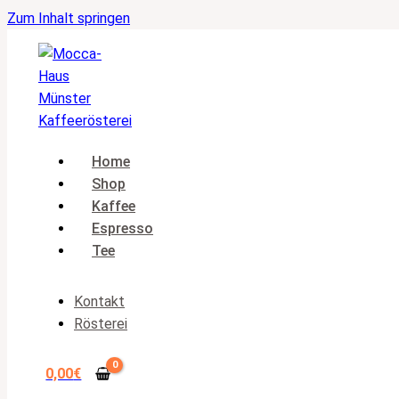
Zum Inhalt springen
Home
Shop
Kaffee
Espresso
Tee
Kontakt
Rösterei
0,00
€