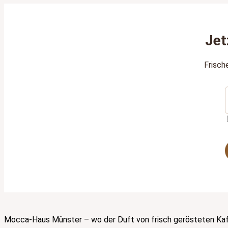
Jet
Frisch
Mocca-Haus Münster – wo der Duft von frisch gerösteten Kaff