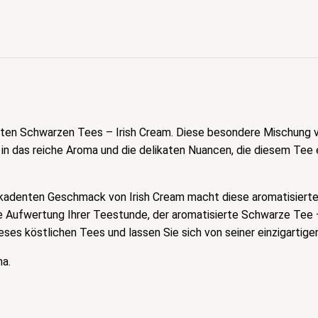
ten Schwarzen Tees – Irish Cream. Diese besondere Mischung 
in das reiche Aroma und die delikaten Nuancen, die diesem Tee e
kadenten Geschmack von Irish Cream macht diese aromatisier
e Aufwertung Ihrer Teestunde, der aromatisierte Schwarze Tee –
eses köstlichen Tees und lassen Sie sich von seiner einzigarti
a.