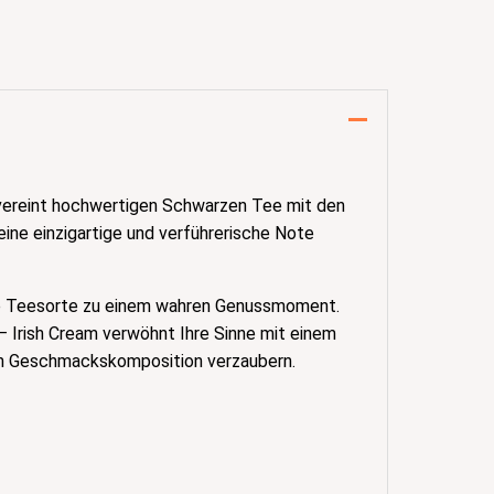
vereint hochwertigen Schwarzen Tee mit den
ine einzigartige und verführerische Note
te Teesorte zu einem wahren Genussmoment.
 Irish Cream verwöhnt Ihre Sinne mit einem
gen Geschmackskomposition verzaubern.